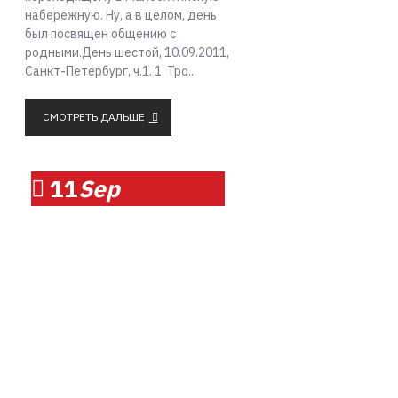
набережную. Ну, а в целом, день
был посвящен общению с
родными.День шестой, 10.09.2011,
Санкт-Петербург, ч.1. 1. Тро..
СМОТРЕТЬ ДАЛЬШЕ
11
Sep