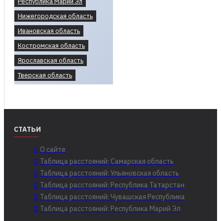
Республика Марий Эл
Нижегородская область
Ивановская область
Костромская область
Ярославская область
Тверская область
СТАТЬИ
О сайте
Таблица расстояний: Самарская область
Таблица расстояний: Ульяновская область
Таблица расстояний: Республика Татарстан
Таблица расстояний: Чувашская Республика
Таблица расстояний: Республика Марий Эл