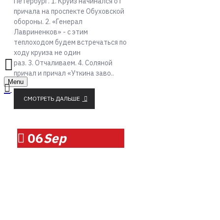
Петербург. 1. Круиз начинался от
причала на проспекте Обуховской
обороны. 2. «Генерал
Лавриненков» - с этим
теплоходом будем встречаться по
ходу круиза не один
раз. 3. Отчаливаем. 4. Соляной
причал и причал «Уткина заво..
Menu
СМОТРЕТЬ ДАЛЬШЕ
06
Sep