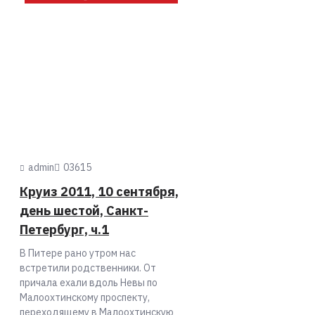
admin
0
3615
Круиз 2011, 10 сентября,
день шестой, Санкт-
Петербург, ч.1
В Питере рано утром нас
встретили родственники. От
причала ехали вдоль Невы по
Малоохтинскому проспекту,
переходящему в Малоохтинскую