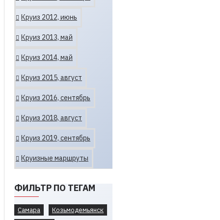
Круиз 2012, июнь
Круиз 2013, май
Круиз 2014, май
Круиз 2015, август
Круиз 2016, сентябрь
Круиз 2018, август
Круиз 2019, сентябрь
Круизные маршруты
ФИЛЬТР ПО ТЕГАМ
Самара
Козьмодемьянск