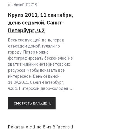
admin
0
2719
Круиз 2011, 11 сентября,
день седьмой, Санкт-
Петербург, ч.2
Весь следующий день, перед
отъездом домой, гуляли по
городу. Питер можно
фотографировать бесконечно, не
хватит никаких интернетовских
ресурсов, чтобы показать все
интересное. День седьмой,
11.09.2011, Санкт-Петербург,
ч.2. 1. Питерский двор-колодец. ..
СМОТРЕТЬ ДАЛЬШЕ
Показано с 1 по 8 из 8 (всего 1