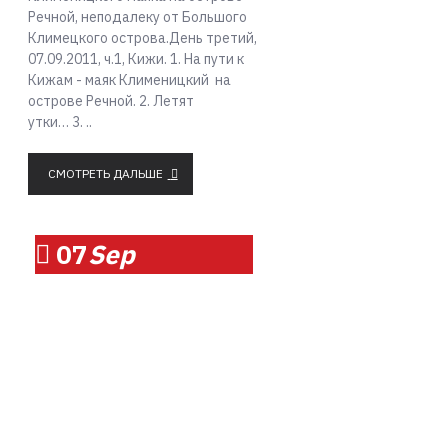
Речной, неподалеку от Большого
Климецкого острова.День третий,
07.09.2011, ч.1, Кижи. 1. На пути к
Кижам - маяк Клименицкий на
острове Речной. 2. Летят
утки… 3. ..
СМОТРЕТЬ ДАЛЬШЕ
07
Sep