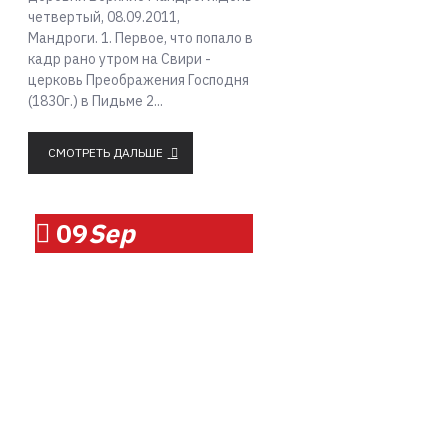
четвертый, 08.09.2011,
Мандроги. 1. Первое, что попало в
кадр рано утром на Свири -
церковь Преображения Господня
(1830г.) в Пидьме 2...
СМОТРЕТЬ ДАЛЬШЕ
09
Sep