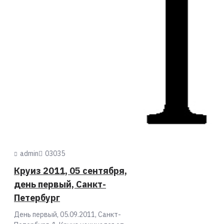
05
Sep
admin
0
3035
Круиз 2011, 05 сентября,
день первый, Санкт-
Петербург
День первый, 05.09.2011, Санкт-