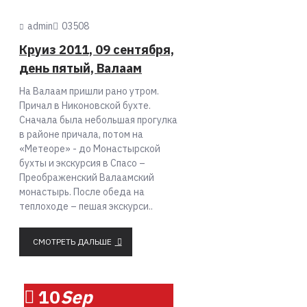
admin
0
3508
Круиз 2011, 09 сентября,
день пятый, Валаам
На Валаам пришли рано утром.
Причал в Никоновской бухте.
Сначала была небольшая прогулка
в районе причала, потом на
«Метеоре» - до Монастырской
бухты и экскурсия в Спасо –
Преображенский Валаамский
монастырь. После обеда на
теплоходе – пешая экскурси..
СМОТРЕТЬ ДАЛЬШЕ
10
Sep