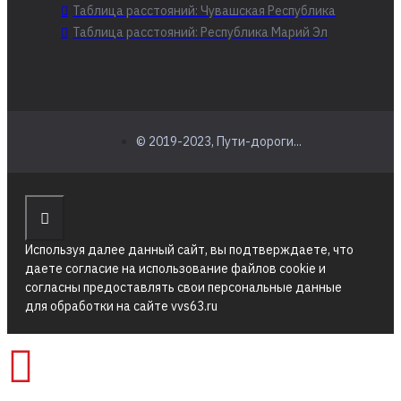
Таблица расстояний: Чувашская Республика
Таблица расстояний: Республика Марий Эл
© 2019-2023, Пути-дороги...
Используя далее данный сайт, вы подтверждаете, что
даете согласие на использование файлов cookie и
согласны предоставлять свои персональные данные
для обработки на сайте vvs63.ru