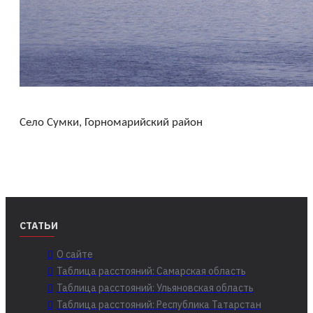
Село Сумки, Горномарийский район
СТАТЬИ
О сайте
Таблица расстояний: Самарская область
Таблица расстояний: Ульяновская область
Таблица расстояний: Республика Татарстан