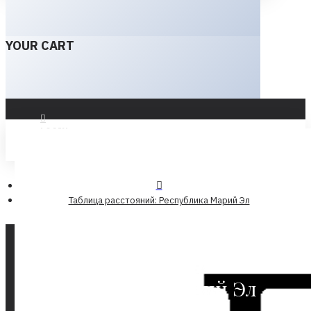
YOUR CART
LOGIN
REGISTER
Таблица расстояний: Республика Марий Эл
Круизные маршруты:
Республика Марий Эл