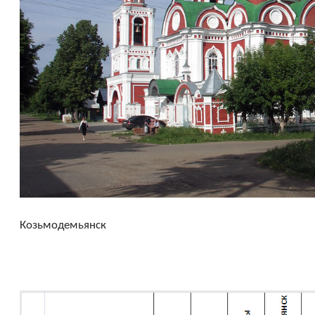
Козьмодемьянск