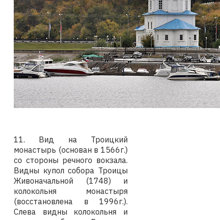
11. Вид на Троицкий
монастырь (основан в 1566г.)
со стороны речного вокзала.
Видны купол собора Троицы
Живоначальной (1748) и
колокольня монастыря
(восстановлена в 1996г.).
Слева видны колокольня и