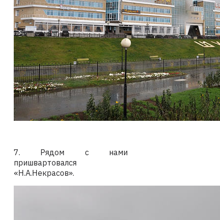
7. Рядом с нами
пришвартовался
«Н.А.Некрасов».