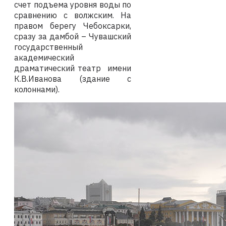
счет подъема уровня воды по
сравнению с волжским. На
правом берегу Чебоксарки,
сразу за дамбой – Чувашский
государственный
академический
драматический театр имени
К.В.Иванова (здание с
колоннами).