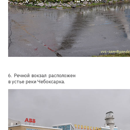
6. Речной вокзал расположен
в устье реки Чебоксарка.