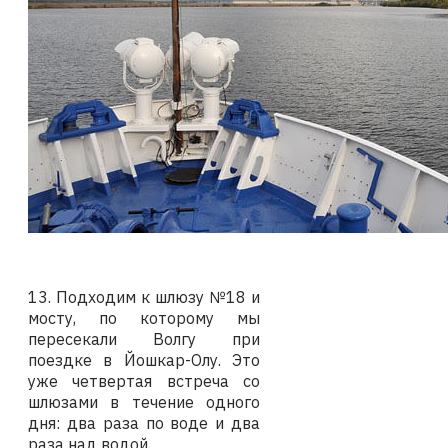
13. Подходим к шлюзу №18 и
мосту, по которому мы
пересекали Волгу при
поездке в Йошкар-Олу. Это
уже четвертая встреча со
шлюзами в течение одного
дня: два раза по воде и два
раза над водой.