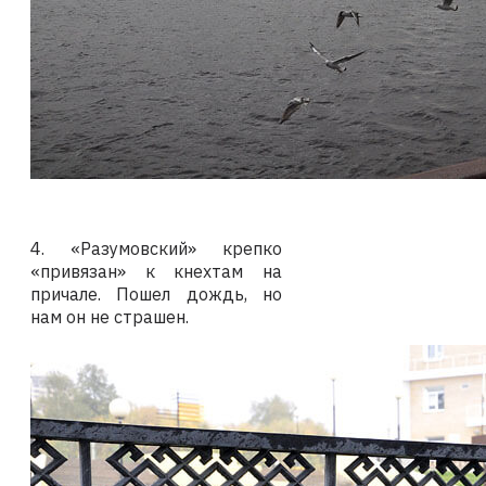
4. «Разумовский» крепко
«привязан» к кнехтам на
причале. Пошел дождь, но
нам он не страшен.