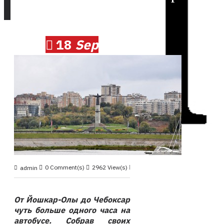
18
Sep
0 Comment(s)
2962 View(s)
Круиз 2019, сентябрь
,
admin
От Йошкар-Олы до Чебоксар
чуть больше одного часа на
автобусе. Собрав своих