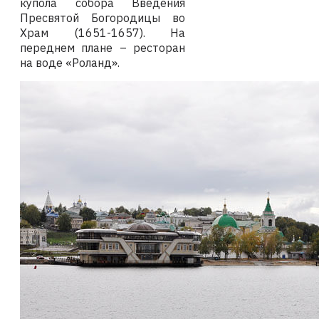
купола собора Введения
Пресвятой Богородицы во
Храм (1651-1657). На
переднем плане – ресторан
на воде «Роланд».