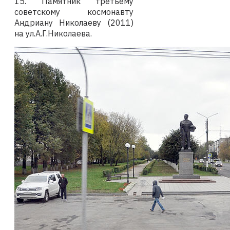
15. Памятник третьему
советскому космонавту
Андриану Николаеву (2011)
на ул.А.Г.Николаева.