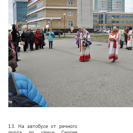
13. На автобусе от речного
порта по улице Сергея