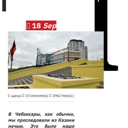
18
Sep
0 Comment(s)
2962 View(s)
Круиз 2019, сентябрь
,
admin
В Чебоксары, как обычно,
мы проследовали из Казани
ночью. Это было наше