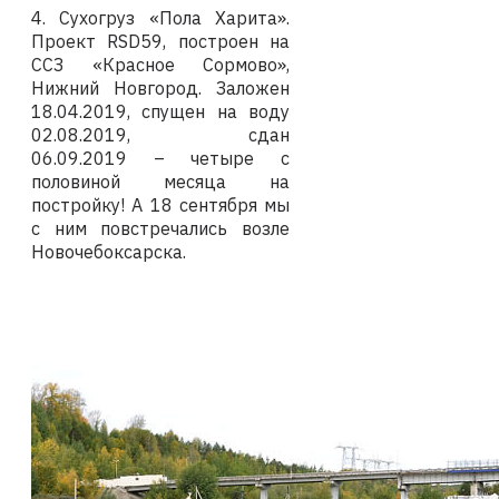
4. Сухогруз «Пола Харита».
Проект
RSD
59, построен на
ССЗ «Красное Сормово»,
Нижний Новгород. Заложен
18.04.2019, спущен на воду
02.08.2019, сдан
06.09.2019 – четыре с
половиной месяца на
постройку! А 18 сентября мы
с ним повстречались возле
Новочебоксарска.