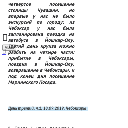
четвертое посещение
столицы Чувашии, но
впервые у нас не было
экскурсий по городу: из
Чебоксар у нас была
запланирована поездка на
автобусе в Йошкар-Олу.
Третий день круиза можно
Menu
разбить на четыре части:
прибытие в Чебоксары,
поездка в Йошкар-Олу,
возвращение в Чебоксары, и
под конец дня посещение
Мариинского Посада.
День третий, ч.1, 18.09.2019, Чебоксары  