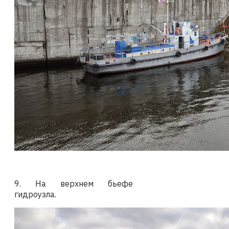
9. На верхнем бьефе
гидроузла.