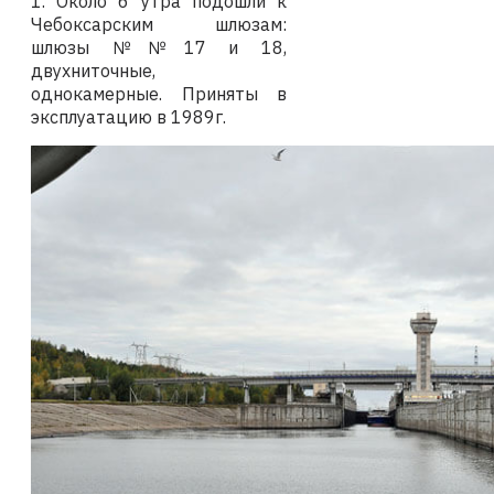
1. Около 6 утра подошли к
Чебоксарским шлюзам:
шлюзы №№17 и 18,
двухниточные,
однокамерные. Приняты в
эксплуатацию в 1989г.