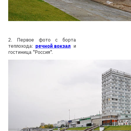
2. Первое фото с борта
теплохода:
речной вокзал
и
гостиница "Россия".