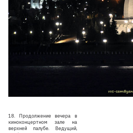
18. Продолжение вечера в
киноконцертном зале на
верхней палубе. Ведущий,