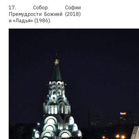
17.
Собор Софии
Премудрости Божией (2018)
и «Ладья» (1986).