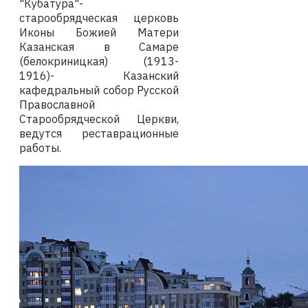
"Кубатура"-
старообрядческая церковь
Иконы Божией Матери
Казанская в Самаре
(белокриницкая) (1913-
1916)- Казанский
кафедральный собор Русской
Православной
Старообрядческой Церкви,
ведутся реставрационные
работы.