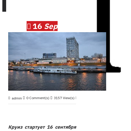
16
Sep
0 Comment(s)
3157 View(s)
Круиз 2019, сентябрь
,
admin
Круиз стартует 16 сентября