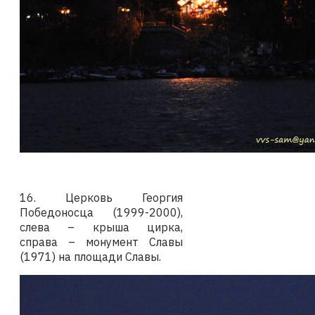
16. Церковь Георгия
Победоносца (1999-2000),
слева – крыша цирка,
справа – монумент Славы
(1971) на площади Славы.