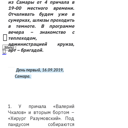
из Самары от 4 причала в
19-00 местного времени.
Отчаливать будем уже в
сумерках, шлюзы проходить
в темноте. В программе
вечера – знакомство с
теплоходом,
администрацией круиза,
Menu
арт – бригадой.
День первый, 16.09.2019,
Самара.
1. У причала «Валерий
Чкалов» и вторым бортом –
«Хирург Разумовский». Под
пандусом собираются