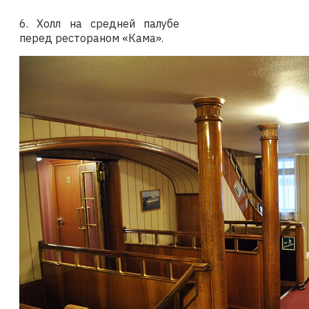
6. Холл на средней палубе
перед рестораном «Кама».