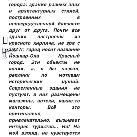
города: здания разных эпох
и архитектурных стилей,
построенных в
непосредственной близости
друг от друга. Почти все
здания построены из
красного кирпича, не зря с
1927г. город носит название
Menu
Йошкар-Ола - Красный
город. Эти объекты не
копии, а, я бы назвал,
реплики по мотивам
исторических зданий.
Современные здания не
пустуют, в них размещены
магазины, аптеки, какие-то
конторы. Всё это
оригинально,
привлекательно, вызывает
интерес туристов… Но! На
мой взгляд, не чувствуется