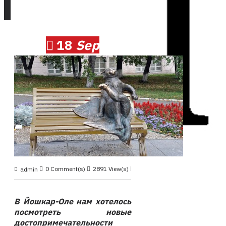
18
Sep
0 Comment(s)
2891 View(s)
Круиз 2019, сентябрь
,
admin
В Йошкар-Оле нам хотелось
посмотреть новые
достопримечательности