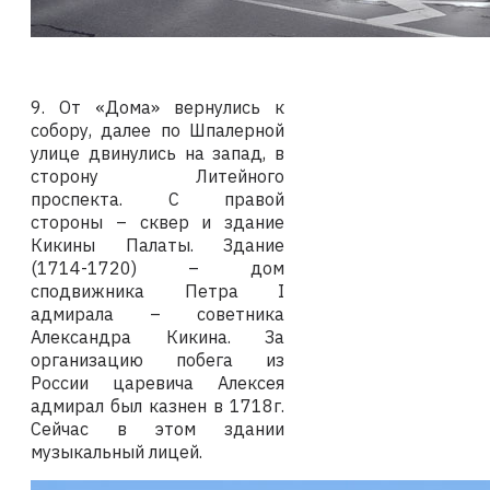
9. От «Дома» вернулись к
собору, далее по Шпалерной
улице двинулись на запад, в
сторону Литейного
проспекта. С правой
стороны – сквер и здание
Кикины Палаты. Здание
(1714-1720) – дом
сподвижника Петра
I
адмирала – советника
Александра Кикина. За
организацию побега из
России царевича Алексея
адмирал был казнен в 1718г.
Сейчас в этом здании
музыкальный лицей.