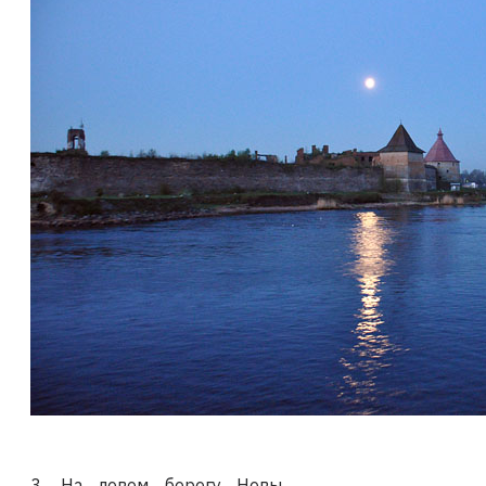
3. На левом берегу Невы