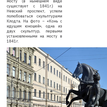
мосту (в нынешнем виде
существует с 1841г.) на
Невский проспект, успели
полюбоваться скульптурами
Клодта. На фото – «Конь с
идущим юношей», одна из
двух скульптур, первыми
установленными на мосту в
1841г.