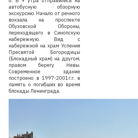
6. В 9 утра отправились на
автобусную обзорную
экскурсию. Начало от речного
вокзала на проспекте
Обуховской Обороны,
переходящего в Синопскую
набережную. Вид с
набережной на
храм Успения
Пресвятой Богородицы
(Блокадный храм) на другом,
правом берегу Невы.
Современное здание
построено в 1997-2001г.г. в
память о погибших во время
блокады Ленинграда.