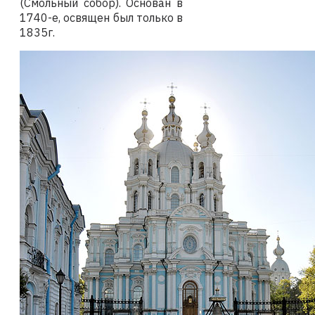
(Смольный собор). Основан в
1740-е, освящен был только в
1835г.