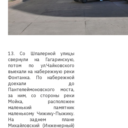
13. Со Шпалерной улицы
свернули на Гагаринскую,
потом по ул.Чайковского
выехали на набережную реки
Фонтанка. По набережной
доехали до
Пантелеймоновского моста,
за ним, со стороны реки
Мойка, расположен
маленький памятник
маленькому Чижику-Пыжику.
На заднем плане
Михайловский (Инженерный)