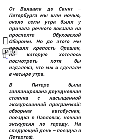
От Валаама до Санкт –
Петербурга мы шли ночью,
около семи утра были у
причала речного вокзала на
проспекте Обуховской
Обороны. Но до этого мы
прошли крепость Орешек,
Menu
на которую хотелось
посмотреть хотя бы
издалека, что мы и сделали
в четыре утра.
В Питере была
запланирована двухдневная
стоянка с насыщенной
экскурсионной программой:
обзорная автобусная,
поездка в Павловск, ночная
экскурсия по городу. На
следующий день – поездка в
Петергоф
.