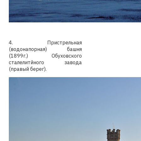
4.
Пристрельная
(водонапорная) башня
(1899г.) Обуховского
сталелитйного завода
(правый берег).