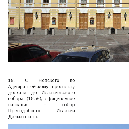
18. С Невского по
Адмиралтейскому проспекту
доехали до Исаакиевского
собора (1858), официальное
название – собор
Преподобного Исаакия
Далматского.