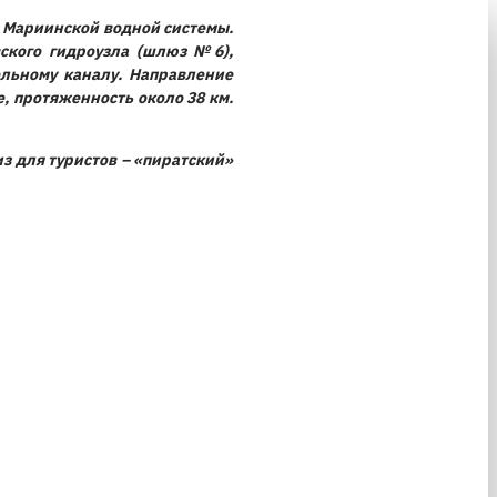
се Мариинской водной системы.
ского гидроузла (шлюз №6),
ельному каналу. Направление
е, протяженность около 38 км.
з для туристов – «пиратский»