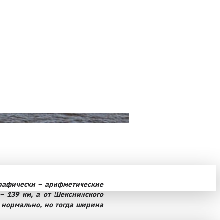
графически – арифметические
 139 км, а от Шекснинского
е нормально, но тогда ширина