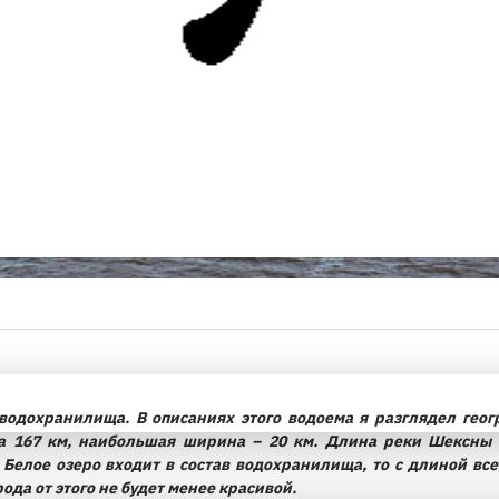
 водохранилища. В описаниях этого водоема я разглядел гео
 167 км, наибольшая ширина – 20 км. Длина реки Шексны –
и Белое озеро входит в состав водохранилища, то с длиной вс
рода от этого не будет менее красивой.