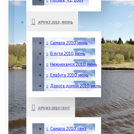
Москва, ч.2, 2009
КРУИЗ 2010, ИЮНЬ
Самара 2010, июнь
В пути 2010, июнь
Нижнекамск 2010, июнь
Елабуга 2010, июнь
Дорога домой 2010, июнь
КРУИЗ 2010 СЕНТ
Самара 2010, сент