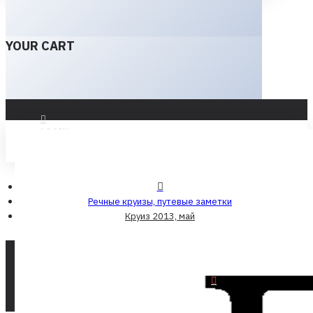
YOUR CART
LOGIN
REGISTER
Речные круизы, путевые заметки
Круиз 2013, май
Круиз 2013, май