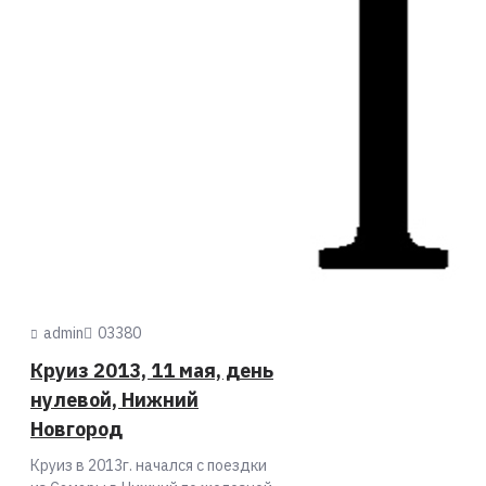
11
May
admin
0
3380
Круиз 2013, 11 мая, день
нулевой, Нижний
Новгород
Круиз в 2013г. начался с поездки