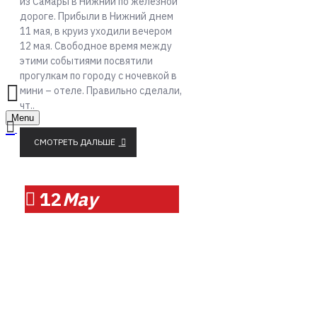
из Самары в Нижний по железной
дороге. Прибыли в Нижний днем
11 мая, в круиз уходили вечером
12 мая. Свободное время между
этими событиями посвятили
прогулкам по городу с ночевкой в
мини – отеле. Правильно сделали,
чт..
Menu
СМОТРЕТЬ ДАЛЬШЕ
12
May