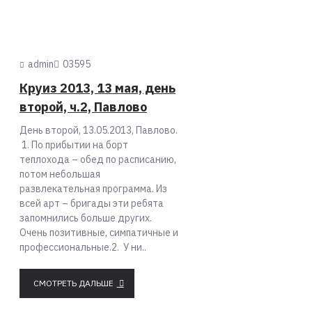
admin
0
3595
Круиз 2013, 13 мая, день
второй, ч.2, Павлово
День второй, 13.05.2013, Павлово.
1. По прибытии на борт
теплохода – обед по расписанию,
потом небольшая
развлекательная программа. Из
всей арт – бригады эти ребята
запомнились больше других.
Очень позитивные, симпатичные и
профессиональные.2. У ни..
СМОТРЕТЬ ДАЛЬШЕ