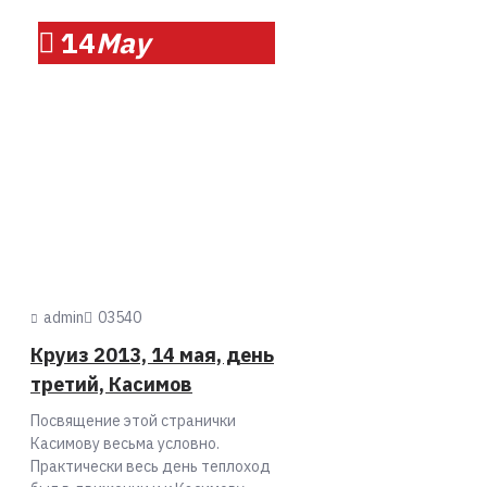
14
May
admin
0
3540
Круиз 2013, 14 мая, день
третий, Касимов
Посвящение этой странички
Касимову весьма условно.
Практически весь день теплоход