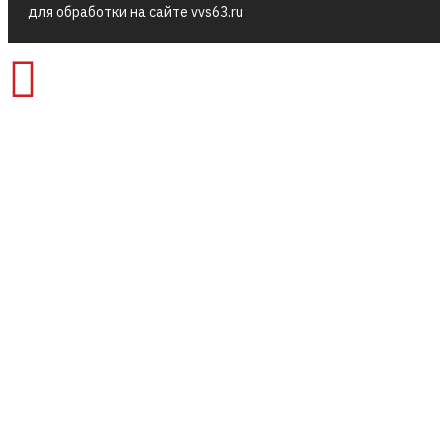
для обработки на сайте vvs63.ru