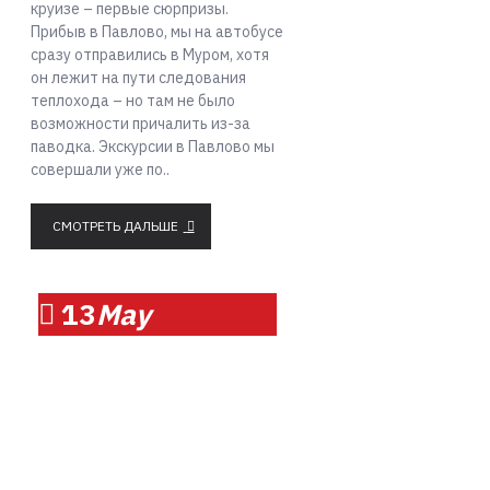
круизе – первые сюрпризы.
Прибыв в Павлово, мы на автобусе
сразу отправились в Муром, хотя
он лежит на пути следования
теплохода – но там не было
возможности причалить из-за
паводка. Экскурсии в Павлово мы
совершали уже по..
СМОТРЕТЬ ДАЛЬШЕ
13
May