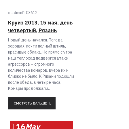
admin
0
3612
Круиз 2013, 15 мая, день
четвертый, Рязань
Новый день начался. Погода
хорошая, почти полный штиль,
красивые облака. Но прямо с утра
наш теплоход подвергся атаке
агрессоров – огромного
количества комаров, вчера их и
близко не было. К Рязани подошли
после обеда, в четыре часа.
Комары продолжали..
СМОТРЕТЬ ДАЛЬШЕ
16
May