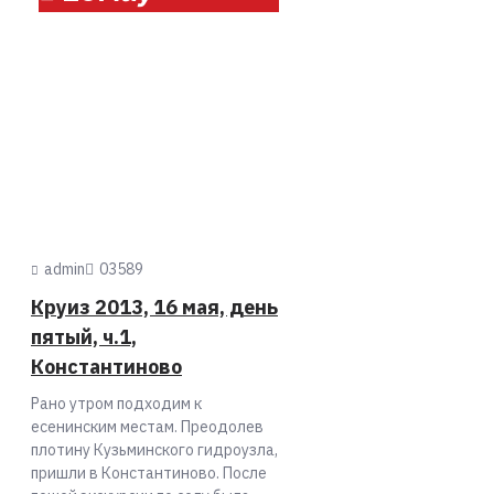
admin
0
3589
Круиз 2013, 16 мая, день
пятый, ч.1,
Константиново
Рано утром подходим к
есенинским местам. Преодолев
плотину Кузьминского гидроузла,
пришли в Константиново. После