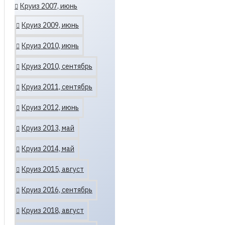
Круиз 2007, июнь
Круиз 2009, июнь
Круиз 2010, июнь
Круиз 2010, сентябрь
Круиз 2011, сентябрь
Круиз 2012, июнь
Круиз 2013, май
Круиз 2014, май
Круиз 2015, август
Круиз 2016, сентябрь
Круиз 2018, август