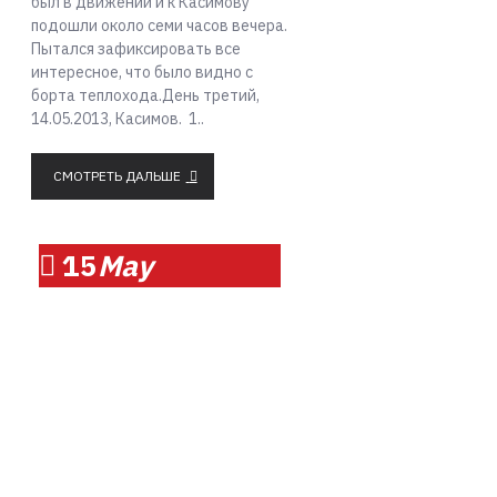
был в движении и к Касимову
подошли около семи часов вечера.
Пытался зафиксировать все
интересное, что было видно с
борта теплохода.День третий,
14.05.2013, Касимов. 1..
СМОТРЕТЬ ДАЛЬШЕ
15
May