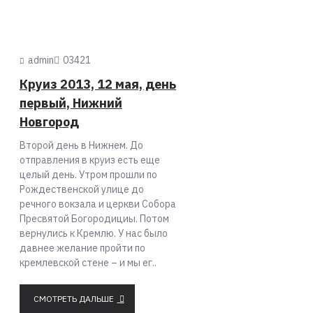
admin
0
3421
Круиз 2013, 12 мая, день
первый, Нижний
Новгород
Второй день в Нижнем. До
отправления в круиз есть еще
целый день. Утром прошли по
Рождественской улице до
речного вокзала и церкви Собора
Пресвятой Богородициы. Потом
вернулись к Кремлю. У нас было
давнее желание пройти по
кремлевской стене – и мы ег..
СМОТРЕТЬ ДАЛЬШЕ