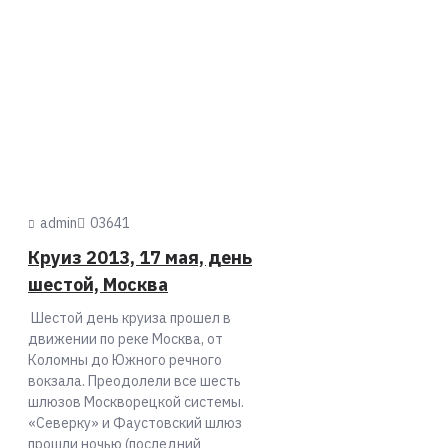
admin
0
3641
Круиз 2013, 17 мая, день
шестой, Москва
Шестой день круиза прошел в
движении по реке Москва, от
Коломны до Южного речного
вокзала. Преодолели все шесть
шлюзов Москворецкой системы.
«Северку» и Фаустовский шлюз
прошли ночью (последний