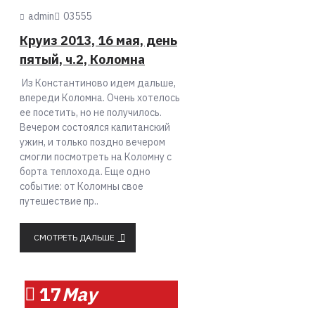
admin
0
3555
Круиз 2013, 16 мая, день
пятый, ч.2, Коломна
Из Константиново идем дальше,
впереди Коломна. Очень хотелось
ее посетить, но не получилось.
Вечером состоялся капитанский
ужин, и только поздно вечером
смогли посмотреть на Коломну с
борта теплохода. Еще одно
событие: от Коломны свое
путешествие пр..
СМОТРЕТЬ ДАЛЬШЕ
17
May