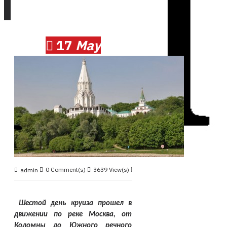
17
May
0 Comment(s)
3639 View(s)
Круиз 2013, май
,
admin
Шестой день круиза прошел в
движении по реке Москва, от
Коломны до Южного речного