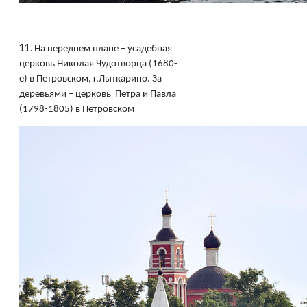
11.
На переднем плане – усадебная
церковь Николая Чудотворца (1680-
е) в Петровском, г.Лыткарино. За
деревьями – церковь
Петра и Павла
(1798-1805) в Петровском