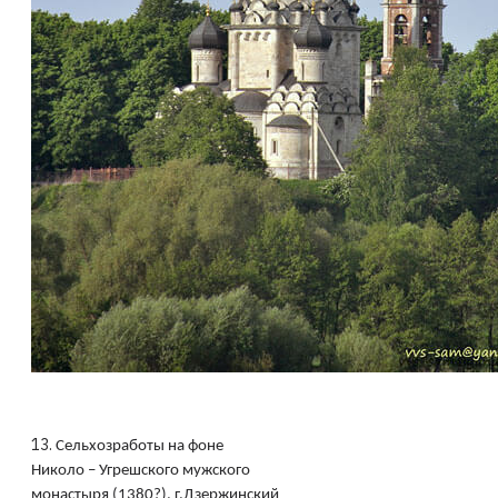
13.
Сельхозработы на фоне
Николо – Угрешского мужского
монастыря (1380?), г.Дзержинский