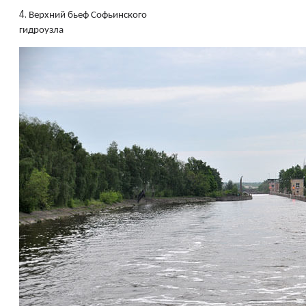
4.
Верхний бьеф Софьинского
гидроузла