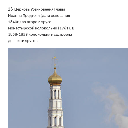
15.
Церковь Усекновения Главы
Иоанна Предтечи (дата основания
1840г.) во втором ярусе
монастырской колокольни (1761). В
1858-1859 колокольня надстроена
до шести ярусов