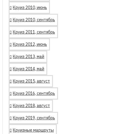
Круиз 2010, июнь
Круиз 2010, сентябрь
Круиз 2011, сентябрь
Круиз 2012, июнь
Круиз 2013, май
Круиз 2014, май
Круиз 2015, август
Круиз 2016, сентябрь
Круиз 2018, август
Круиз 2019, сентябрь
Круизные маршруты