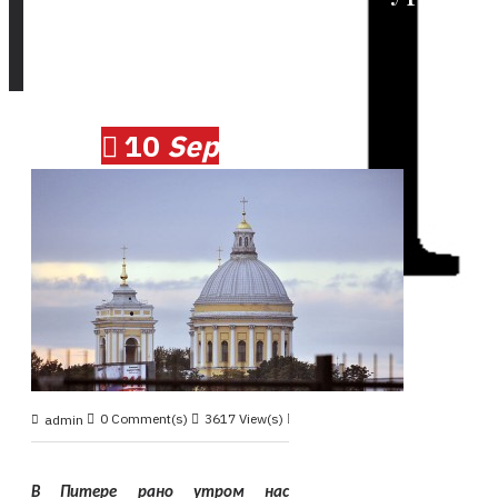
ч.1
10
Sep
0 Comment(s)
3617 View(s)
Круиз 2011, сентябрь
,
admin
В Питере рано утром нас