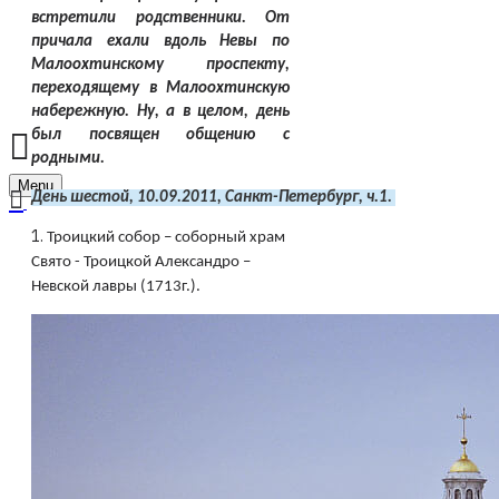
встретили родственники. От
причала ехали вдоль Невы по
Малоохтинскому проспекту,
переходящему в Малоохтинскую
набережную. Ну, а в целом, день
был посвящен общению с
родными.
Menu
День шестой, 10.09.2011, Санкт-Петербург, ч.1. 
1.
Троицкий собор – соборный храм
Свято - Троицкой Александро –
Невской лавры (1713г.).