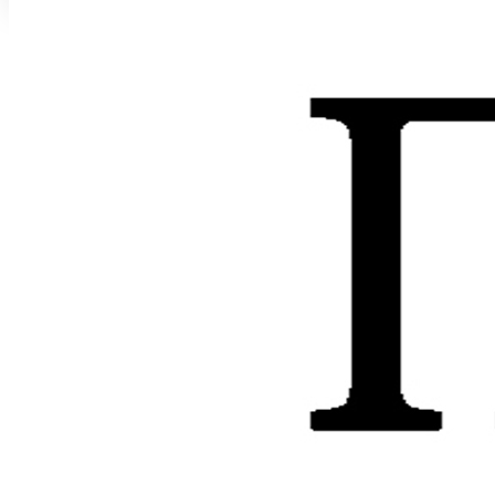
Круиз 2