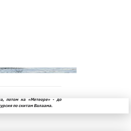
а, потом на «Метеоре» - до
урсия по скитам Валаама.