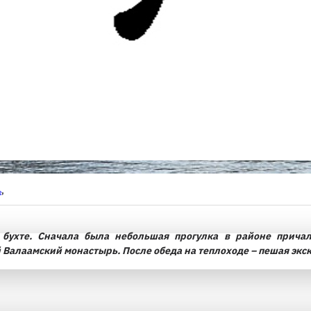
ь
,
бухте. Сначала была небольшая прогулка в районе причал
 Валаамский монастырь. После обеда на теплоходе – пешая экск