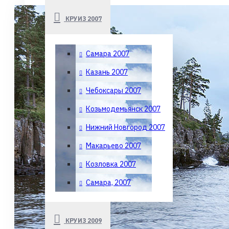
КРУИЗ 2007
Самара 2007
Казань 2007
Чебоксары 2007
Козьмодемьянск 2007
Нижний Новгород 2007
Макарьево 2007
Козловка 2007
Самара, 2007
КРУИЗ 2009