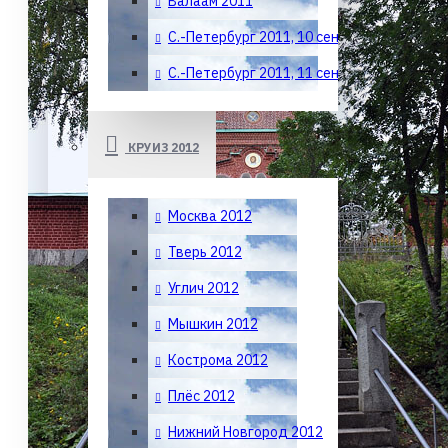
Валаам 2011
С.-Петербург 2011, 10 сент.
С.-Петербург 2011, 11 сент.
КРУИЗ 2012
Москва 2012
Тверь 2012
Углич 2012
Мышкин 2012
Кострома 2012
Плёс 2012
Нижний Новгород 2012