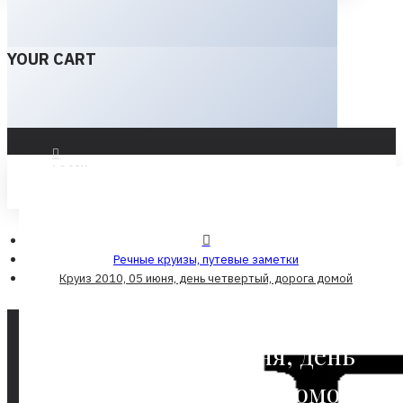
YOUR CART
LOGIN
REGISTER
Речные круизы, путевые заметки
Круиз 2010, 05 июня, день четвертый, дорога домой
Круиз 2010, 05 июня, день
четвертый, дорога домой