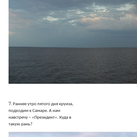
7.
Раннее утро пятого дня круиза,
подходим к Самаре. А нам
навстречу – «Президент». Куда в
такую рань?