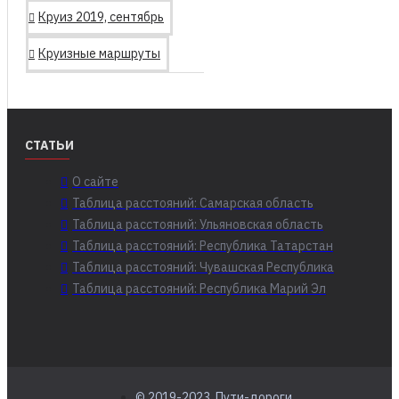
Круиз 2019, сентябрь
Круизные маршруты
СТАТЬИ
О сайте
Таблица расстояний: Самарская область
Таблица расстояний: Ульяновская область
Таблица расстояний: Республика Татарстан
Таблица расстояний: Чувашская Республика
Таблица расстояний: Республика Марий Эл
© 2019-2023, Пути-дороги...