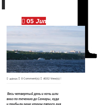
05
Jun
0 Comment(s)
4032 View(s)
Круиз 2010, июнь
,
admin
Весь четвертый день и ночь шли
вниз по течению до Самары, куда
и прибыли рано утром пятого дня