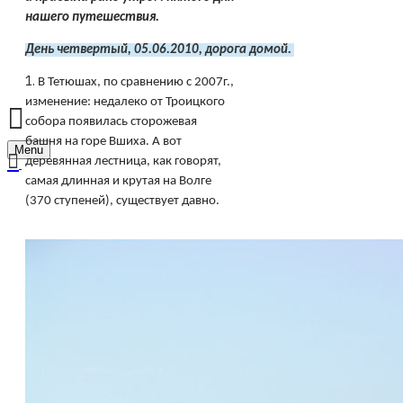
нашего путешествия.
День четвертый, 05.06.2010, дорога домой. 
1.
В Тетюшах, по сравнению с 2007г.,
изменение: недалеко от Троицкого
собора появилась сторожевая
башня на горе Вшиха. А вот
Menu
деревянная лестница, как говорят,
самая длинная и крутая на Волге
(370 ступеней), существует давно.