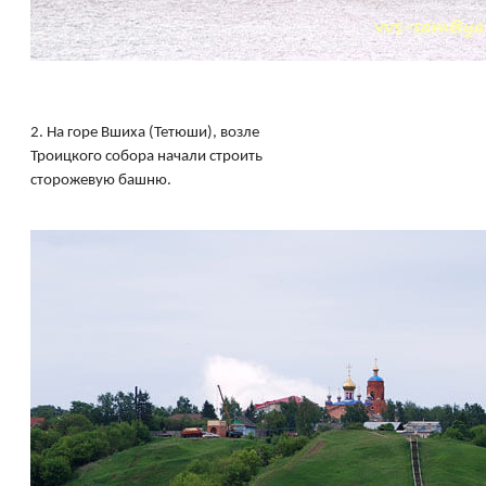
2.
На горе Вшиха (Тетюши), возле
Троицкого собора начали строить
сторожевую башню.