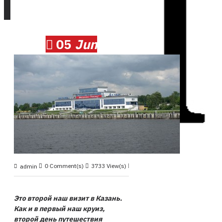
05
Jun
0 Comment(s)
3733 View(s)
Круиз 2009, июнь
,
admin
Это второй наш визит в Казань.
Как и в первый наш круиз,
второй день путешествия