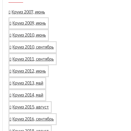
Круиз 2007, июнь
Круиз 2009, июнь
Круиз 2010, июнь
Круиз 2010, сентябрь
Круиз 2011, сентябрь
Круиз 2012, июнь
Круиз 2013, май
Круиз 2014, май
Круиз 2015, август
Круиз 2016, сентябрь