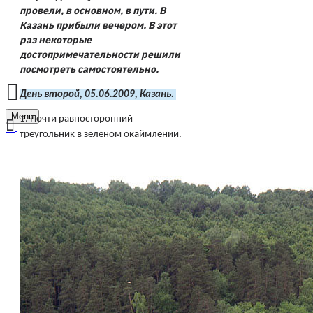
провели, в основном, в пути. В
Казань прибыли вечером. В этот
раз некоторые
достопримечательности решили
посмотреть самостоятельно.
День второй, 05.06.2009, Казань. 
Menu
1.
Почти равносторонний
треугольник в зеленом окаймлении.