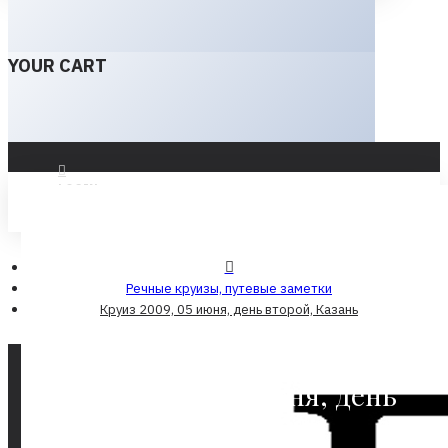
YOUR CART
LOGIN
REGISTER
Речные круизы, путевые заметки
Круиз 2009, 05 июня, день второй, Казань
Круиз 2009, 05 июня, день
второй, Казань