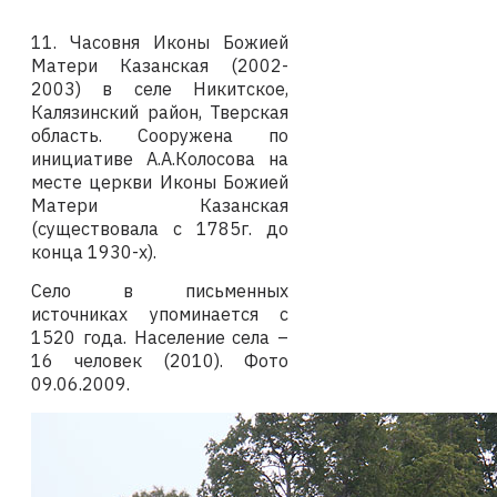
11. Часовня Иконы Божией
Матери Казанская (2002-
2003) в селе Никитское,
Калязинский район, Тверская
область. Сооружена по
инициативе А.А.Колосова на
месте церкви Иконы Божией
Матери Казанская
(существовала с 1785г. до
конца 1930-х).
Село в письменных
источниках упоминается с
1520 года. Население села –
16 человек (2010).
Фото
09.06.2009
.