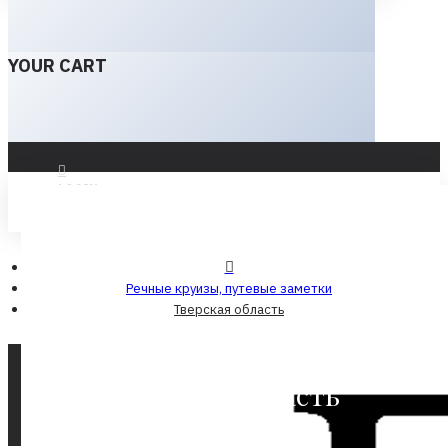
YOUR CART
LOGIN
REGISTER
Речные круизы, путевые заметки
Тверская область
Тверская область