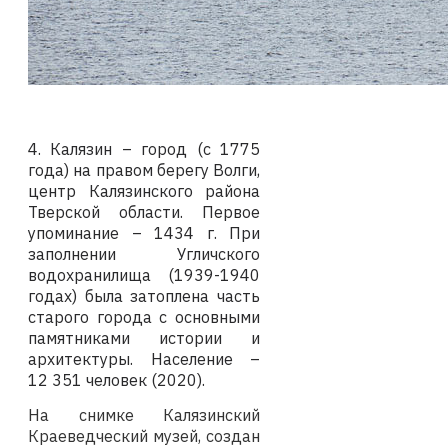
4. Калязин – город (с 1775
года) на правом берегу Волги,
центр Калязинского района
Тверской области. Первое
упоминание – 1434 г. При
заполнении Угличского
водохранилища (1939-1940
годах) была затоплена часть
старого города с основными
памятниками истории и
архитектуры. Население –
12 351 человек (2020).
На снимке Калязинский
Краеведческий музей, создан