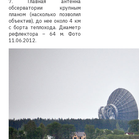
7.
Главная антенна
обсерватории крупным
планом (насколько позволил
объектив), до нее около 4 км
с борта теплохода. Диаметр
рефлектора – 64 м.
Фото
11.06.2012
.