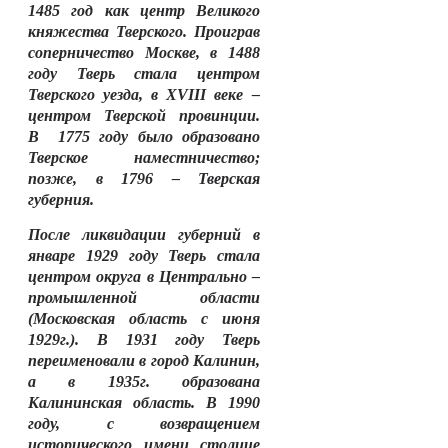
1485 год как центр Великого
княжества Тверского. Проиграв
соперничество Москве, в 1488
году Тверь стала центром
Тверского уезда, в
XVIII
веке –
центром Тверской провинции.
В 1775 году было образовано
Тверское наместничество;
позже, в 1796 – Тверская
губерния.
После ликвидации губерний в
январе 1929 году Тверь стала
центром округа в Центрально –
промышленной области
(Московская область с июня
1929г.). В 1931 году Тверь
переименовали в город Калинин,
а в 1935г. образована
Калининская область. В 1990
году, с возвращением
исторического имени столице