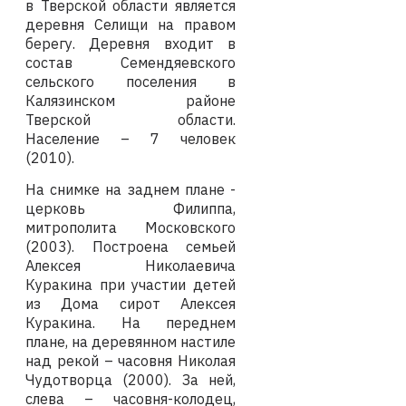
в Тверской области является
деревня Селищи на правом
берегу. Деревня входит в
состав Семендяевского
сельского поселения в
Калязинском районе
Тверской области.
Население – 7 человек
(2010).
На снимке на заднем плане -
церковь Филиппа,
митрополита Московского
(2003). Построена семьей
Алексея Николаевича
Куракина при участии детей
из Дома сирот Алексея
Куракина. На переднем
плане, на деревянном настиле
над рекой – часовня Николая
Чудотворца (2000). За ней,
слева – часовня-колодец,