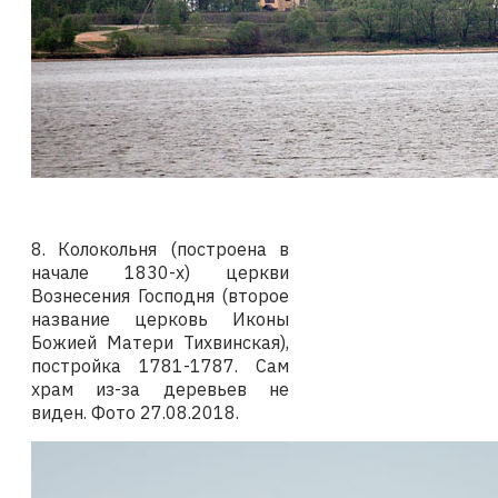
8.
Колокольня (построена в
начале 1830-х) церкви
Вознесения Господня (второе
название церковь Иконы
Божией Матери Тихвинская),
постройка 1781-1787. Сам
храм из-за деревьев не
виден. Фото
27.08.2018
.