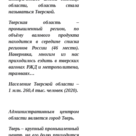
области, область стала
называться Тверской.
Тверская область –
промышленный регион, по
объёму валового продукта
находится в середине списка
регионов России (46 место).
Наверняка, многим из нас
приходилось ездить в тверских
вагонах РЖД и метрополитена,
трамваях…
Население Тверской области –
1 млн. 260,4 тыс. человек (2020).
Административным центром
области является город Тверь.
Тверь – крупный промышленный
центр, на его долю приходится