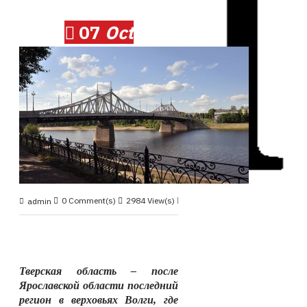
07
Oct
0 Comment(s)
2984 View(s)
Круизные маршруты
,
admin
Тверская область – после
Ярославской области последний
регион в верховьях Волги, где