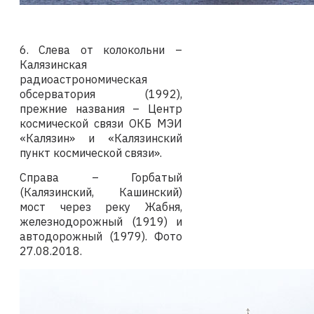
6.
Слева от к
олокольни –
Калязинская
радиоастрономическая
обсерватория (1992),
прежние названия – Центр
космической связи ОКБ МЭИ
«Калязин» и «Калязинский
пункт космической связи».
Справа – Горбатый
(Калязинский, Кашинский)
мост через реку Жабня,
железнодорожный (1919) и
автодорожный (1979).
Фото
27.08.2018
.