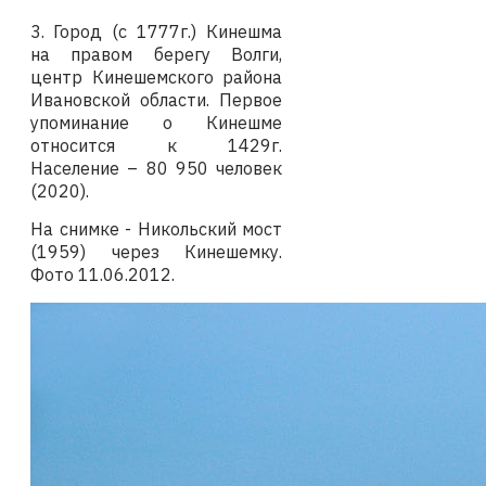
3.
Город (с 1777г.) Кинешма
на правом берегу Волги
,
центр Кинешемского района
Ивановской области. Первое
упоминание о Кинешме
относится к 1429г.
Население – 80 950 человек
(2020).
На снимке -
Никольский мост
(1959) через Кинешемку.
Фото 11
.06.2012
.