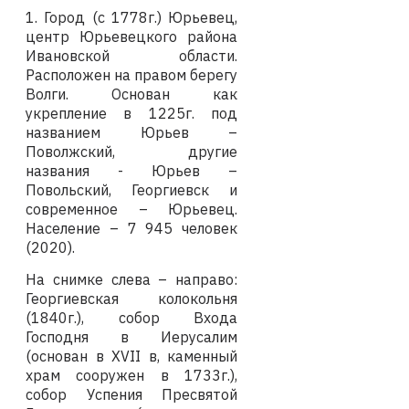
1.
Город (с 1778г.) Юрьевец,
центр Юрьевецкого района
Ивановской области.
Расположен на правом берегу
Волги. Основан как
укрепление в 1225г. под
названием Юрьев –
Поволжский, другие
названия - Юрьев –
Повольский, Георгиевск и
современное – Юрьевец.
Население – 7 945 человек
(2020).
На снимке слева – направо:
Георгиевская колокольня
(1840г.), собор Входа
Господня в Иерусалим
(основан в
XVII
в, каменный
храм сооружен в 1733г.),
собор Успения Пресвятой