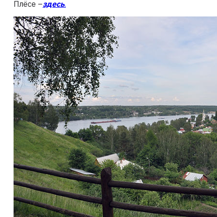
Плёсе –
здесь
.