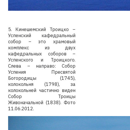
5.
Кинешемский Троицко –
Успенский кафедральный
собор – это храмовый
комплекс из двух
кафедральных соборов –
Успенского и Троицкого.
Слева – направо: Собор
Успения Пресвятой
Богородицы (1745),
колокольня (1798), за
колокольней частично виден
Собор Троицы
Живоначальной (1838).
Фото
11
.06.2012
.