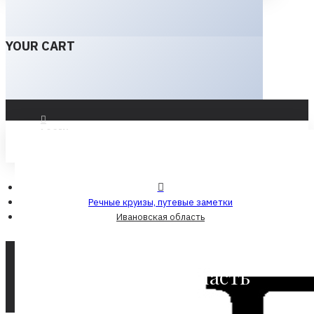
YOUR CART
LOGIN
REGISTER
Речные круизы, путевые заметки
Ивановская область
Ивановская область