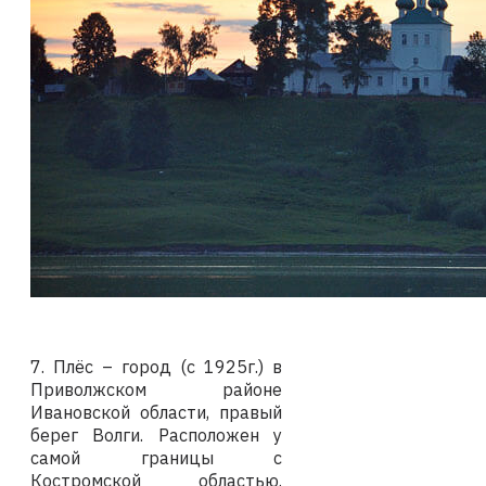
7. Плёс – город (с 1925г.) в
Приволжском районе
Ивановской области, правый
берег Волги. Расположен у
самой границы с
Костромской областью.