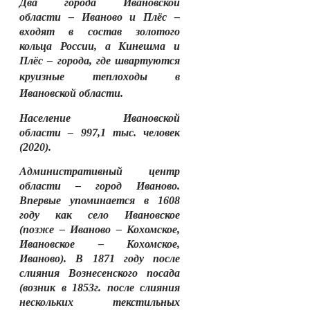
Два города Ивановской
области – Иваново и Плёс –
входят в состав золотого
кольца России, а Кинешма и
Плёс – города, где швартуются
круизные теплоходы
в
Ивановской области
.
Население Ивановской
области – 997,1 тыс. человек
(2020).
Административный центр
области – город Иваново.
Впервые упоминается в 1608
году как село Ивановское
(позже – Иваново – Кохомское,
Ивановское – Кохомское,
Иваново). В 1871 году после
слияния Вознесенского посада
(возник в 1853г. после слияния
нескольких текстильных