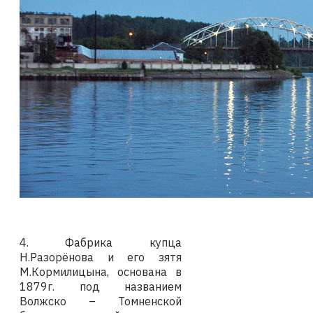
4.
Фабрика купца
Н.Разорёнова и его зятя
М.Кормилицына, основана в
1879г. под названием
Волжско – Томненской