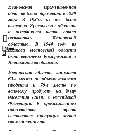
Ивановская Промышленная
область была образована в 1929
году. В 1936г. из неё была
выделена Ярославская область,
а оставшаяся часть стала
называться Ивановской
областью. В 1944 году из
Menu
состава Ивановской области
были выделены Костромская и
Владимирская области.
Ивановская область занимает
69-е место по объему валового
продукта и 79-е место по
валовому продукту на душу
населения (2018) в Российской
Федерации. В промышленном
производстве треть
составляет продукция легкой
промышленности.