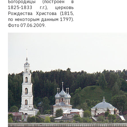
Богородицы (построен в
1825-1833 г.г.), церковь
Рождества Христова (1815,
по некоторым данным 1797).
Фото
07.06.2009
.