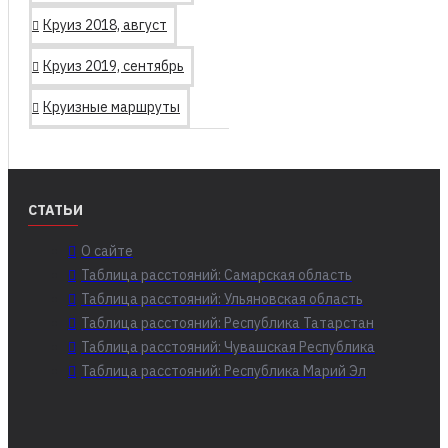
Круиз 2018, август
Круиз 2019, сентябрь
Круизные маршруты
СТАТЬИ
О сайте
Таблица расстояний: Самарская область
Таблица расстояний: Ульяновская область
Таблица расстояний: Республика Татарстан
Таблица расстояний: Чувашская Республика
Таблица расстояний: Республика Марий Эл