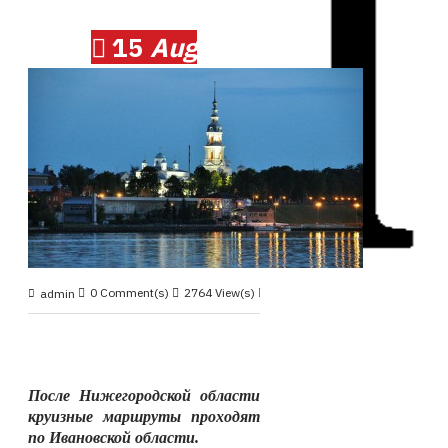
15
Aug
0 Comment(s)
2764 View(s)
Круизные маршруты
,
admin
После Нижегородской области
круизные маршруты проходят
по Ивановской области.